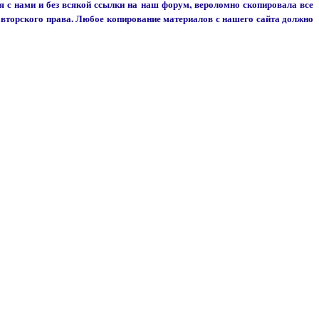
я с нами и без всякой ссылки на наш форум, вероломно скопировала все
вторского права. Любое копирование материалов с нашего сайта должно