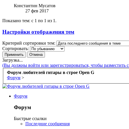
Константин Мусатов
27 фев 2017
Показано тем: с 1 по 1 из 1.
Настройки отображения тем
Критерий сортировки тем:
Сортировать:
Загрузка...
(Вы должны войти или зарегистрироваться, чтобы разместить 
Форум любителей гитары в строе Open G
Форум
>
Форум
Форум
Быстрые ссылки
Последние сообщения