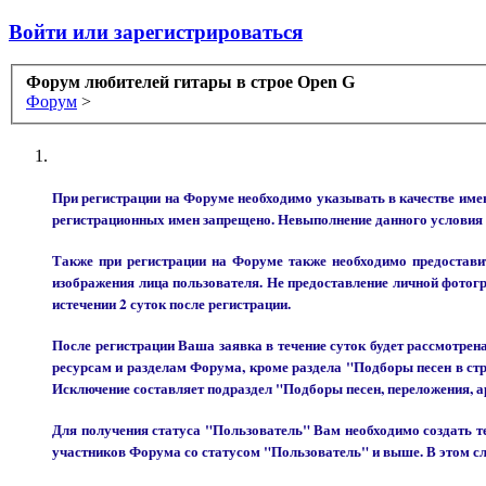
Войти или зарегистрироваться
Форум любителей гитары в строе Open G
Форум
>
При регистрации на Форуме необходимо указывать в качестве
регистрационных имен запрещено. Невыполнение данного условия
Также при регистрации на Форуме также необходимо предоставит
изображения лица пользователя. Не предоставление личной фотог
истечении 2 суток после регистрации.
После регистрации Ваша заявка в течение суток будет рассмотре
ресурсам и разделам Форума, кроме раздела "Подборы песен в ст
Исключение составляет подраздел "Подборы песен, переложения, а
Для получения статуса "Пользователь" Вам необходимо создать те
участников Форума со статусом "Пользователь" и выше. В этом 