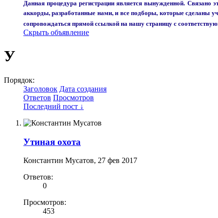
Данная процедура регистрации является вынужденной. Связано эт
аккорды, разработанные нами, и все подборы, которые сделаны 
сопровождаться прямой ссылкой на нашу страницу с соответству
Скрыть объявление
У
Порядок:
Заголовок
Дата создания
Ответов
Просмотров
Последний пост ↓
Утиная охота
Константин Мусатов
,
27 фев 2017
Ответов:
0
Просмотров:
453