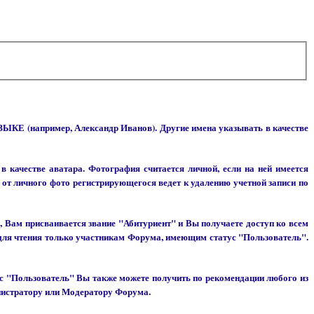
 (например, Александр Иванов). Другие имена указывать в качестве
 качестве аватара. Фотография считается личной, если на ней имеется
от личного фото регистрирующегося ведет к удалению учетной записи по
 Вам присваивается звание "Абитуриент" и Вы получаете доступ ко всем
 для чтения только участникам Форума, имеющим статус "Пользователь".
тус "Пользователь" Вы также можете получить по рекомендации любого из
нистратору или Модератору Форума.