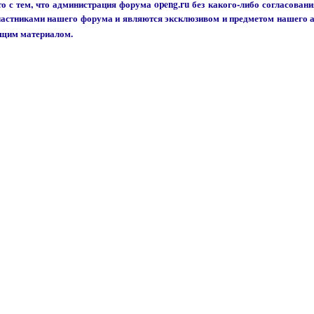
о с тем, что администрация форума openg.ru без какого-либо согласовани
участниками нашего форума и являются эксклюзивом и предметом нашего а
ющим материалом.