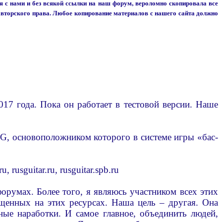
я с нами и без всякой ссылки на наш форум, вероломно скопировала все
вторского права. Любое копирование материалов с нашего сайта должно
017 года. Пока он работает в тестовой версии. Наше
G, основоположником которого в системе игры «бас-
usguitar.ru, rusguitar.spb.ru
орумах. Более того, я являюсь участником всех этих
щенных на этих ресурсах. Наша цель – другая. Она
нные наработки. И самое главное, объединить людей,