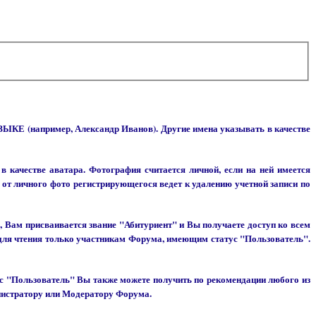
 (например, Александр Иванов). Другие имена указывать в качестве
 качестве аватара. Фотография считается личной, если на ней имеется
от личного фото регистрирующегося ведет к удалению учетной записи по
 Вам присваивается звание "Абитуриент" и Вы получаете доступ ко всем
 для чтения только участникам Форума, имеющим статус "Пользователь".
тус "Пользователь" Вы также можете получить по рекомендации любого из
нистратору или Модератору Форума.