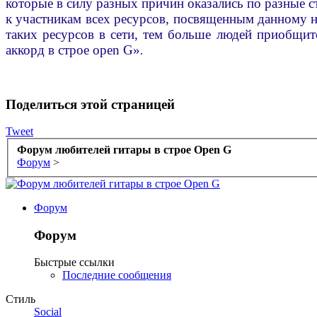
которые в силу разных причин оказались по разные 
к участникам всех ресурсов, посвященным данному н
таких ресурсов в сети, тем больше людей приобщитс
аккорд в строе open G»
.
Поделиться этой страницей
Tweet
Форум любителей гитары в строе Open G
Форум
>
Форум
Форум
Быстрые ссылки
Последние сообщения
Стиль
Social