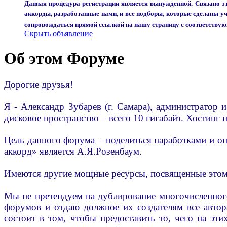
Данная процедура регистрации является вынужденной. Связано эт
аккорды, разработанные нами, и все подборы, которые сделаны 
сопровождаться прямой ссылкой на нашу страницу с соответству
Скрыть объявление
Об этом Форуме
Дорогие друзья!
Я - Александр Зубарев (г. Самара), администратор 
дисковое пространство – всего 10 гигабайт. Хостинг 
Цель данного форума – поделиться наработками и о
аккорд» является А.Я.Розенбаум.
Имеются другие мощные ресурсы, посвященные этому за
Мы не претендуем на дублирование многочисленного 
форумов и отдаю должное их создателям все автор
состоит в том, чтобы предоставить то, чего на эти