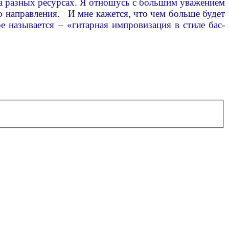
на разных ресурсах. Я отношусь с большим уважением
о направления. И мне кажется, что чем больше будет
е называется – «гитарная импровизация в стиле бас-