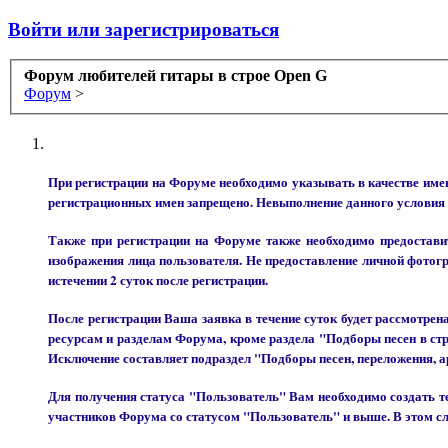
Войти или зарегистрироваться
Форум любителей гитары в строе Open G
Форум
>
При регистрации на Форуме необходимо указывать в качестве
регистрационных имен запрещено. Невыполнение данного условия
Также при регистрации на Форуме также необходимо предоставит
изображения лица пользователя. Не предоставление личной фотог
истечении 2 суток после регистрации.
После регистрации Ваша заявка в течение суток будет рассмотре
ресурсам и разделам Форума, кроме раздела "Подборы песен в ст
Исключение составляет подраздел "Подборы песен, переложения, а
Для получения статуса "Пользователь" Вам необходимо создать те
участников Форума со статусом "Пользователь" и выше. В этом 