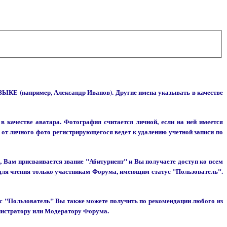
 (например, Александр Иванов). Другие имена указывать в качестве
 качестве аватара. Фотография считается личной, если на ней имеется
от личного фото регистрирующегося ведет к удалению учетной записи по
 Вам присваивается звание "Абитуриент" и Вы получаете доступ ко всем
 для чтения только участникам Форума, имеющим статус "Пользователь".
тус "Пользователь" Вы также можете получить по рекомендации любого из
нистратору или Модератору Форума.