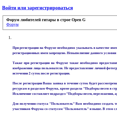
Войти или зарегистрироваться
Форум любителей гитары в строе Open G
Форум
При регистрации на Форуме необходимо указывать в качестве
регистрационных имен запрещено. Невыполнение данного условия
Также при регистрации на Форуме также необходимо предоставит
изображения лица пользователя. Не предоставление личной фотог
истечении 2 суток после регистрации.
После регистрации Ваша заявка в течение суток будет рассмотре
ресурсам и разделам Форума, кроме раздела "Подборы песен в ст
Исключение составляет подраздел "Подборы песен, переложения, а
Для получения статуса "Пользователь" Вам необходимо создать те
участников Форума со статусом "Пользователь" и выше. В этом 