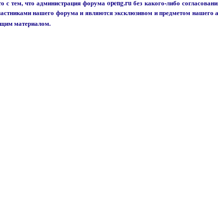
о с тем, что администрация форума openg.ru без какого-либо согласовани
участниками нашего форума и являются эксклюзивом и предметом нашего а
ющим материалом.