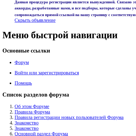
Данная процедура регистрации является вынужденной. Связано эт
аккорды, разработанные нами, и все подборы, которые сделаны 
сопровождаться прямой ссылкой на нашу страницу с соответству
Скрыть объявление
Меню быстрой навигации
Основные ссылки
Форум
Войти или зарегистрироваться
Помощь
Список разделов форума
Об этом Форуме
Правила Форума
Правила регистрации новых пользователей Форума
Знакомство
Знакомство
Основной раздел Форума